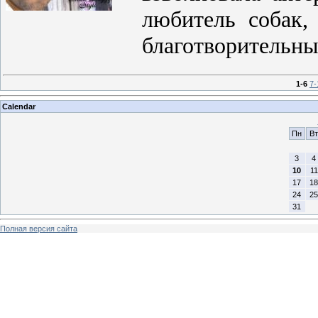
любитель собак
благотворительн
1-6
7-
Calendar
Пн
Вт
3
4
10
11
17
18
24
25
31
Полная версия сайта