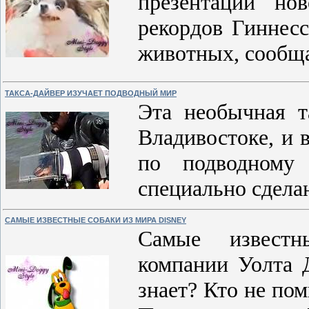
презентации но
рекордов Гиннес
животных, сообщ
ТАКСА-ДАЙВЕР ИЗУЧАЕТ ПОДВОДНЫЙ МИР
Эта необычная т
Владивостоке, и 
по подводному 
специально сдела
САМЫЕ ИЗВЕСТНЫЕ СОБАКИ ИЗ МИРА DISNEY
Самые известн
компании Уолта 
знает? Кто не по