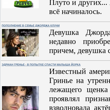
Плуто и других..
всё начиналось.
ПОПОЛНЕНИЕ В СЕМЬЕ ДЖОРДЖА КЛУНИ
Девушка Джорда
недавно приобр
причем, девушка с
ЭДРИАН ГРЕНЬЕ - В ПОПЫТКЕ СПАСТИ МАЛЫША ЙОРКА
Известный амери
Гринье на утрен
лежащего щенка
проявлял призна
взволновала акт